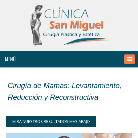
231-2562
|
981 379 876
MENÚ
Cirugía de Mamas: Levantamiento,
Reducción y Reconstructiva
MIRA NUESTROS RESULTADOS MAS ABAJO